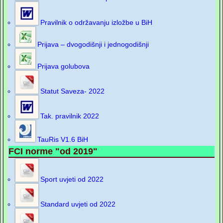
Pravilnik o održavanju izložbe u BiH
Prijava – dvogodišnji i jednogodišnji
Prijava golubova
Statut Saveza- 2022
Tak. pravilnik 2022
TauRis V1.6 BiH
FCI norme "od 2019"
Sport uvjeti od 2022
Standard uvjeti od 2022