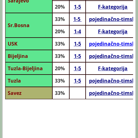
Sarajevo
20%
1-5
F-kategorija
33%
1-5
pojedinačno-timski
Sr.Bosna
20%
1-4
F-kategorija
USK
33%
1-5
pojedinačno-timski
Bijeljina
33%
1-5
pojedinačno-timski
Tuzla-Bijeljina
20%
1-5
F-kategorija
Tuzla
33%
1-5
pojedinačno-timski
Savez
33%
pojedinačno-timski