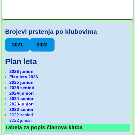
Brojevi prstenja po klubovima
2021
2022
Plan leta
2026 juniori
Plan leta 2026
2025 juniori
2025 seniori
2024-juniori
2024-seniori
2023-juniori
2023-seniori
2022 seniori
2022 juniori
Tabela za popis članova kluba