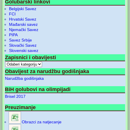
Golubarski linkovi
Belgijski Savez
FCI
Hrvatski Savez
Mađarski savez
Njemački Savez
PIPA
Savez Srbije
Slovački Savez
Slovenski savez
Zapisnici i obavijesti
Obavijest za narudžbu godišnjaka
Narudžba godišnjaka
BiH golubovi na olimpijadi
Brisel 2017
Preuzimanje
Obrazci za natjecanje