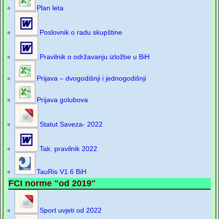
Plan leta
Poslovnik o radu skupštine
Pravilnik o održavanju izložbe u BiH
Prijava – dvogodišnji i jednogodišnji
Prijava golubova
Statut Saveza- 2022
Tak. pravilnik 2022
TauRis V1.6 BiH
FCI norme "od 2019"
Sport uvjeti od 2022