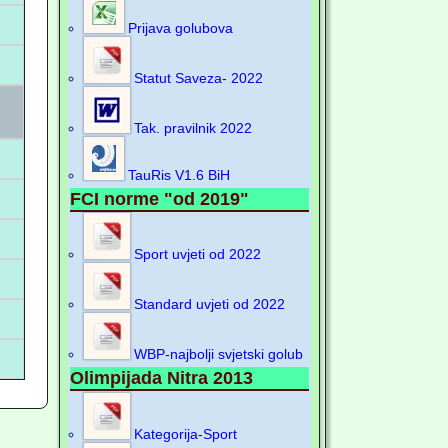
Prijava golubova
Statut Saveza- 2022
Tak. pravilnik 2022
TauRis V1.6 BiH
FCI norme "od 2019"
Sport uvjeti od 2022
Standard uvjeti od 2022
WBP-najbolji svjetski golub
Olimpijada Nitra 2013
Kategorija-Sport