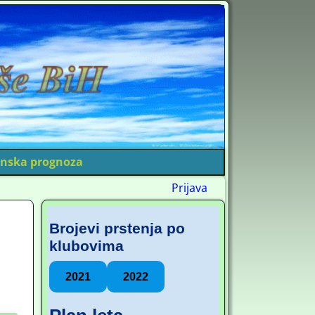
nska prognoza
Prijava
Brojevi prstenja po
klubovima
2021
2022