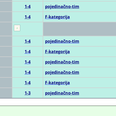
1-4
pojedinačno-tim
1-4
F-kategorija
1
-4
pojedinačno-tim
1-4
F-kategorija
1-4
pojedinačno-tim
1-4
pojedinačno-tim
1-4
F-kategorija
1-3
pojedinačno-tim