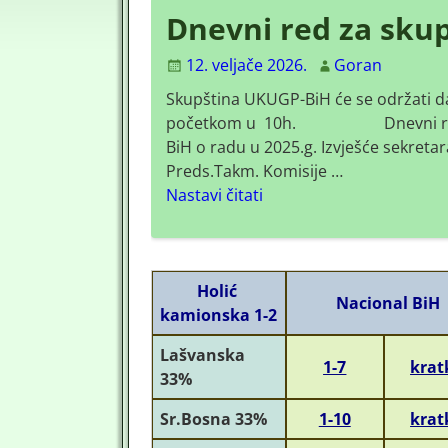
Dnevni red za skup
12. veljače 2026.
Goran
e prijedloga -
Skupština UKUGP-BiH će se održati da
 kao sve ostalo .
početkom u 10h. Dnevni red: Do
a ostane isto sve
BiH o radu u 2025.g. Izvješće sekretara
Preds.Takm. Komisije
…
Nastavi čitati
Holić
Nacional BiH
kamionska 1-2
Lašvanska
1-7
krat
33%
Sr.Bosna 33%
1-10
krat