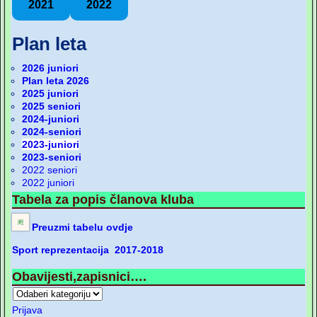
2021
2022
Plan leta
2026 juniori
Plan leta 2026
2025 juniori
2025 seniori
2024-juniori
2024-seniori
2023-juniori
2023-seniori
2022 seniori
2022 juniori
Tabela za popis članova kluba
Preuzmi tabelu ovdje
Sport reprezentacija 2017-2018
Obavijesti,zapisnici….
Prijava