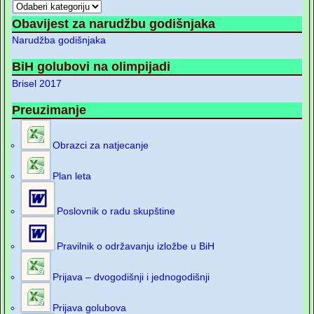
Obavijest za narudžbu godišnjaka
Narudžba godišnjaka
BiH golubovi na olimpijadi
Brisel 2017
Preuzimanje
Obrazci za natjecanje
Plan leta
Poslovnik o radu skupštine
Pravilnik o održavanju izložbe u BiH
Prijava – dvogodišnji i jednogodišnji
Prijava golubova