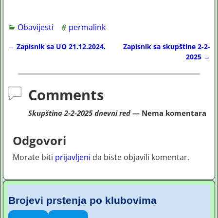
Obavijesti
permalink
←
Zapisnik sa UO 21.12.2024.
Zapisnik sa skupštine 2-2-
Post navigation
2025
→
Comments
Skupština 2-2-2025 dnevni red
— Nema komentara
Odgovori
Morate biti
prijavljeni
da biste objavili komentar.
Brojevi prstenja po klubovima