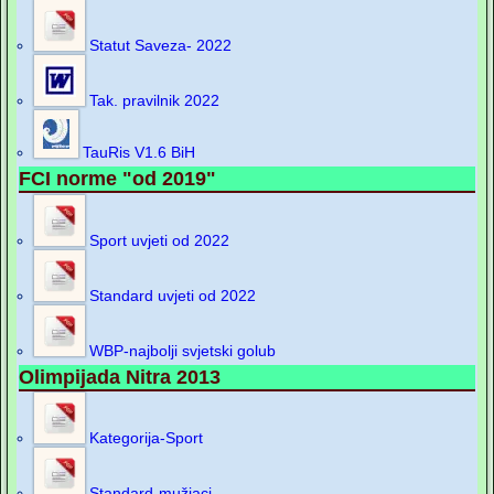
Statut Saveza- 2022
Tak. pravilnik 2022
TauRis V1.6 BiH
FCI norme "od 2019"
Sport uvjeti od 2022
Standard uvjeti od 2022
WBP-najbolji svjetski golub
Olimpijada Nitra 2013
Kategorija-Sport
Standard-mužjaci