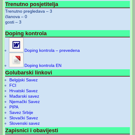
Trenutno posjetitelja
Trenutno pregledava – 3
članova – 0
gosti – 3
Doping kontrola
Doping kontrola – prevedena
Doping kontrola EN
Golubarski linkovi
Belgijski Savez
FCI
Hrvatski Savez
Mađarski savez
Njemački Savez
PIPA
Savez Srbije
Slovački Savez
Slovenski savez
Zapisnici i obavijesti