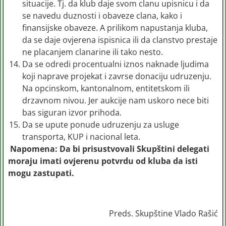
situacije. Tj. da klub daje svom clanu upisnicu i da
se navedu duznosti i obaveze clana, kako i
finansijske obaveze. A prilikom napustanja kluba,
da se daje ovjerena ispisnica ili da clanstvo prestaje
ne placanjem clanarine ili tako nesto.
Da se odredi procentualni iznos naknade ljudima
koji naprave projekat i zavrse donaciju udruzenju.
Na opcinskom, kantonalnom, entitetskom ili
drzavnom nivou. Jer aukcije nam uskoro nece biti
bas siguran izvor prihoda.
Da se upute ponude udruzenju za usluge
transporta, KUP i nacional leta.
Napomena: Da bi prisustvovali Skupštini delegati
moraju imati ovjerenu potvrdu od kluba da isti
mogu zastupati.
Preds. Skupštine Vlado Rašić