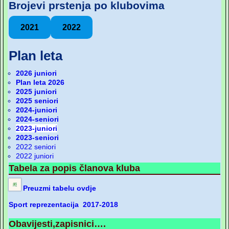
Brojevi prstenja po klubovima
2021
2022
Plan leta
2026 juniori
Plan leta 2026
2025 juniori
2025 seniori
2024-juniori
2024-seniori
2023-juniori
2023-seniori
2022 seniori
2022 juniori
Tabela za popis članova kluba
Preuzmi tabelu ovdje
Sport reprezentacija 2017-2018
Obavijesti,zapisnici….