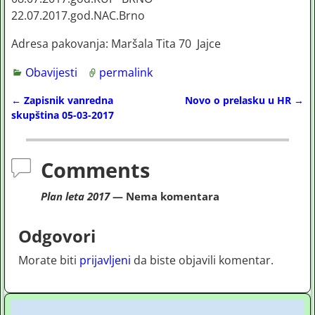
22.07.2017.god.NAC.Brno
Adresa pakovanja: Maršala Tita 70 Jajce
Obavijesti
permalink
←
Zapisnik vanredna
Novo o prelasku u HR
→
Post navigation
skupština 05-03-2017
Comments
Plan leta 2017
— Nema komentara
Odgovori
Morate biti
prijavljeni
da biste objavili komentar.