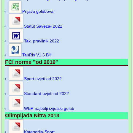
Prijava golubova
Statut Saveza- 2022
Tak. pravilnik 2022
TauRis V1.6 BiH
FCI norme "od 2019"
Sport uvjeti od 2022
Standard uvjeti od 2022
WBP-najbolji svjetski golub
Olimpijada Nitra 2013
Kategorija-Sport