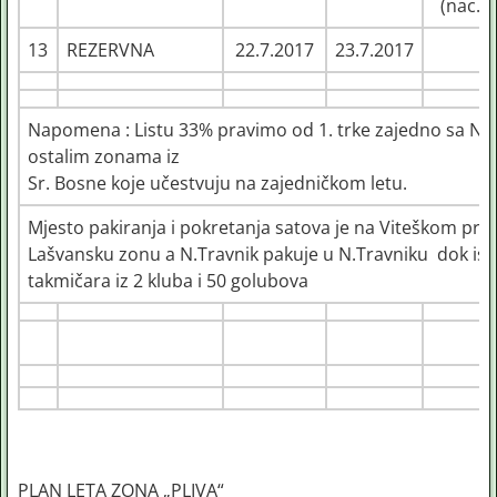
(nac.)
13
REZERVNA
22.7.2017
23.7.2017
Napomena : Listu 33% pravimo od 1. trke zajedno sa N.
ostalim zonama iz
Sr. Bosne koje učestvuju na zajedničkom letu.
Mjesto pakiranja i pokretanja satova je na Viteškom prav
Lašvansku zonu a N.Travnik pakuje u N.Travniku dok isp
takmičara iz 2 kluba i 50 golubova
PLAN LETA ZONA „PLIVA“