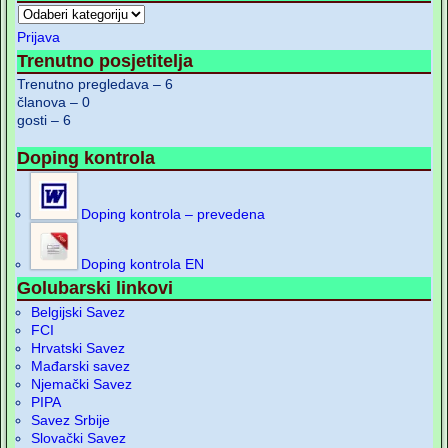
Prijava
Trenutno posjetitelja
Trenutno pregledava – 6
članova – 0
gosti – 6
Doping kontrola
Doping kontrola – prevedena
Doping kontrola EN
Golubarski linkovi
Belgijski Savez
FCI
Hrvatski Savez
Mađarski savez
Njemački Savez
PIPA
Savez Srbije
Slovački Savez