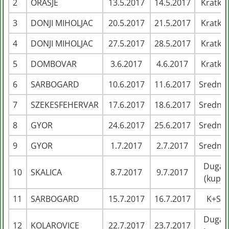
2
ORAŠJE
13.5.2017
14.5.2017
Kratka
3
DONJI MIHOLJAC
20.5.2017
21.5.2017
Kratka
4
DONJI MIHOLJAC
27.5.2017
28.5.2017
Kratka
5
DOMBOVAR
3.6.2017
4.6.2017
Kratka
6
SARBOGARD
10.6.2017
11.6.2017
Srednja
7
SZEKESFEHERVAR
17.6.2017
18.6.2017
Srednja
8
GYOR
24.6.2017
25.6.2017
Srednja
9
GYOR
1.7.2017
2.7.2017
Srednja
Duga
10
SKALICA
8.7.2017
9.7.2017
(kup)
11
SARBOGARD
15.7.2017
16.7.2017
K+S
Duga
12
KOLAROVICE
22.7.2017
23.7.2017