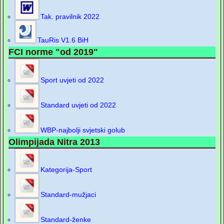
Tak. pravilnik 2022
TauRis V1.6 BiH
FCI norme "od 2019"
Sport uvjeti od 2022
Standard uvjeti od 2022
WBP-najbolji svjetski golub
Olimpijada Nitra 2013
Kategorija-Sport
Standard-mužjaci
Standard-ženke