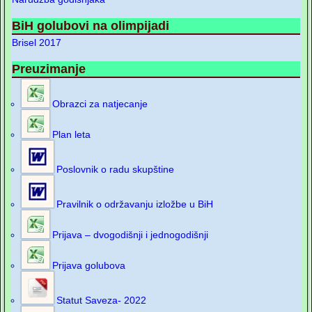
BiH golubovi na olimpijadi
Brisel 2017
Preuzimanje
Obrazci za natjecanje
Plan leta
Poslovnik o radu skupštine
Pravilnik o održavanju izložbe u BiH
Prijava – dvogodišnji i jednogodišnji
Prijava golubova
Statut Saveza- 2022