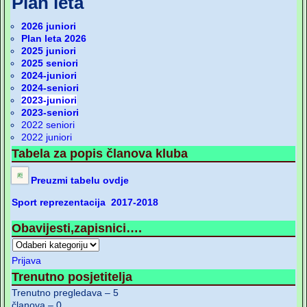
Plan leta
2026 juniori
Plan leta 2026
2025 juniori
2025 seniori
2024-juniori
2024-seniori
2023-juniori
2023-seniori
2022 seniori
2022 juniori
Tabela za popis članova kluba
Preuzmi tabelu ovdje
Sport reprezentacija 2017-2018
Obavijesti,zapisnici….
Prijava
Trenutno posjetitelja
Trenutno pregledava – 5
članova – 0