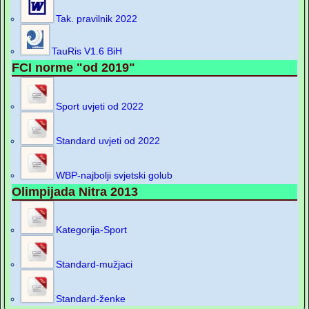
Tak. pravilnik 2022
TauRis V1.6 BiH
FCI norme "od 2019"
Sport uvjeti od 2022
Standard uvjeti od 2022
WBP-najbolji svjetski golub
Olimpijada Nitra 2013
Kategorija-Sport
Standard-mužjaci
Standard-ženke