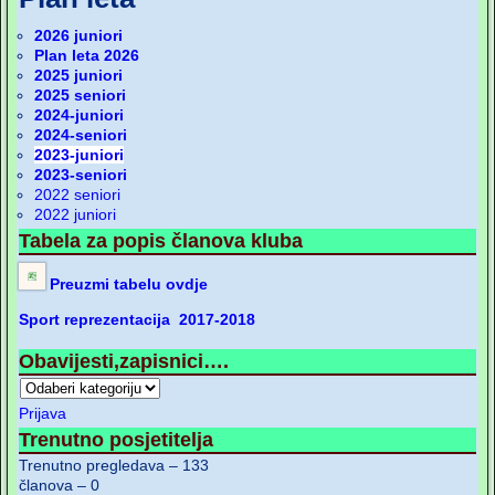
2026 juniori
Plan leta 2026
2025 juniori
2025 seniori
2024-juniori
2024-seniori
2023-juniori
2023-seniori
2022 seniori
2022 juniori
Tabela za popis članova kluba
Preuzmi tabelu ovdje
Sport reprezentacija 2017-2018
Obavijesti,zapisnici….
Prijava
Trenutno posjetitelja
Trenutno pregledava – 133
članova – 0