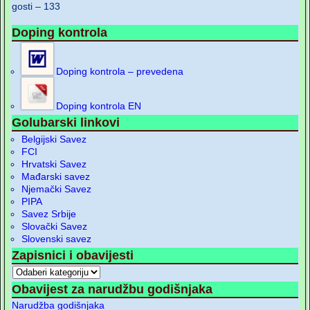
gosti – 133
Doping kontrola
Doping kontrola – prevedena
Doping kontrola EN
Golubarski linkovi
Belgijski Savez
FCI
Hrvatski Savez
Mađarski savez
Njemački Savez
PIPA
Savez Srbije
Slovački Savez
Slovenski savez
Zapisnici i obavijesti
Obavijest za narudžbu godišnjaka
Narudžba godišnjaka