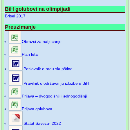
BiH golubovi na olimpijadi
Brisel 2017
Preuzimanje
Obrazci za natjecanje
Plan leta
Poslovnik o radu skupštine
Pravilnik o održavanju izložbe u BiH
Prijava – dvogodišnji i jednogodišnji
Prijava golubova
Statut Saveza- 2022