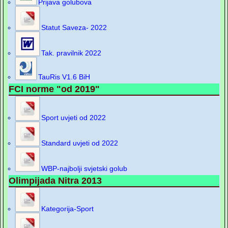
Prijava golubova
Statut Saveza- 2022
Tak. pravilnik 2022
TauRis V1.6 BiH
FCI norme "od 2019"
Sport uvjeti od 2022
Standard uvjeti od 2022
WBP-najbolji svjetski golub
Olimpijada Nitra 2013
Kategorija-Sport