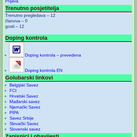
Prijava
Trenutno posjetitelja
Trenutno pregledava – 12
članova – 0
gosti – 12
Doping kontrola
Doping kontrola – prevedena
Doping kontrola EN
Golubarski linkovi
Belgijski Savez
FCI
Hrvatski Savez
Mađarski savez
Njemački Savez
PIPA
Savez Srbije
Slovački Savez
Slovenski savez
Zapisnici i obavijesti