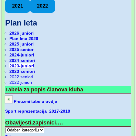
2021
2022
Plan leta
2026 juniori
Plan leta 2026
2025 juniori
2025 seniori
2024-juniori
2024-seniori
2023-juniori
2023-seniori
2022 seniori
2022 juniori
Tabela za popis članova kluba
Preuzmi tabelu ovdje
Sport reprezentacija 2017-2018
Obavijesti,zapisnici….