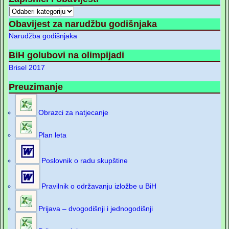
Obavijest za narudžbu godišnjaka
Narudžba godišnjaka
BiH golubovi na olimpijadi
Brisel 2017
Preuzimanje
Obrazci za natjecanje
Plan leta
Poslovnik o radu skupštine
Pravilnik o održavanju izložbe u BiH
Prijava – dvogodišnji i jednogodišnji