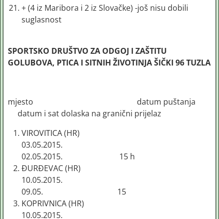
+ (4 iz Maribora i 2 iz Slovačke) -još nisu dobili
suglasnost
SPORTSKO DRUŠTVO ZA ODGOJ I ZAŠTITU
GOLUBOVA, PTICA I SITNIH ŽIVOTINJA ŠIČKI 96 TUZLA
mjesto datum puštanja
datum i sat dolaska na granični prijelaz
VIROVITICA (HR)
03.05.2015.
02.05.2015. 15 h
ĐURĐEVAC (HR)
10.05.2015.
09.05. 15
KOPRIVNICA (HR)
10.05.2015.