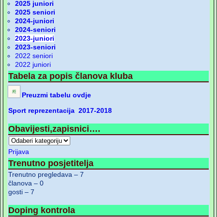
2025 juniori
2025 seniori
2024-juniori
2024-seniori
2023-juniori
2023-seniori
2022 seniori
2022 juniori
Tabela za popis članova kluba
Preuzmi tabelu ovdje
Sport reprezentacija 2017-2018
Obavijesti,zapisnici….
Prijava
Trenutno posjetitelja
Trenutno pregledava – 7
članova – 0
gosti – 7
Doping kontrola