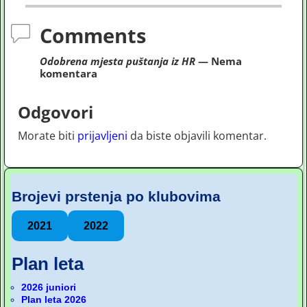
Comments
Odobrena mjesta puštanja iz HR
— Nema
komentara
Odgovori
Morate biti
prijavljeni
da biste objavili komentar.
Brojevi prstenja po klubovima
2021
2022
Plan leta
2026 juniori
Plan leta 2026