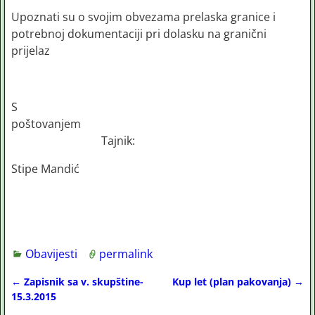
Upoznati su o svojim obvezama prelaska granice i
potrebnoj dokumentaciji pri dolasku na granični
prijelaz
S
poštovanjem
Tajnik:
Stipe Mandić
Obavijesti
permalink
←
Zapisnik sa v. skupštine-
Kup let (plan pakovanja)
→
Post navigation
15.3.2015