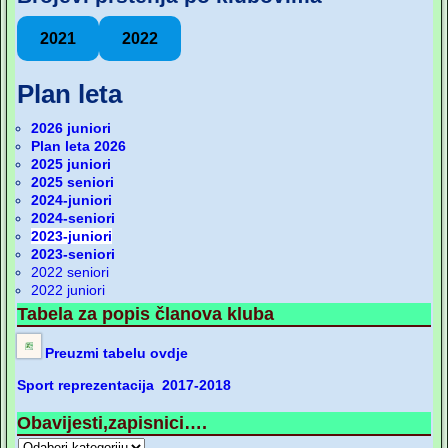
2021
2022
Plan leta
2026 juniori
Plan leta 2026
2025 juniori
2025 seniori
2024-juniori
2024-seniori
2023-juniori
2023-seniori
2022 seniori
2022 juniori
Tabela za popis članova kluba
Preuzmi tabelu ovdje
Sport reprezentacija 2017-2018
Obavijesti,zapisnici….