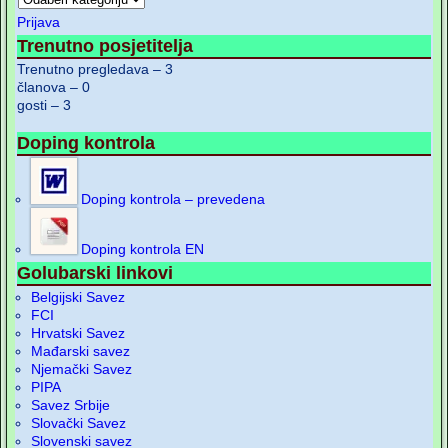
Prijava
Trenutno posjetitelja
Trenutno pregledava – 3
članova – 0
gosti – 3
Doping kontrola
Doping kontrola – prevedena
Doping kontrola EN
Golubarski linkovi
Belgijski Savez
FCI
Hrvatski Savez
Mađarski savez
Njemački Savez
PIPA
Savez Srbije
Slovački Savez
Slovenski savez