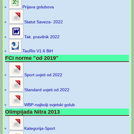
Prijava golubova
Statut Saveza- 2022
Tak. pravilnik 2022
TauRis V1.6 BiH
FCI norme "od 2019"
Sport uvjeti od 2022
Standard uvjeti od 2022
WBP-najbolji svjetski golub
Olimpijada Nitra 2013
Kategorija-Sport