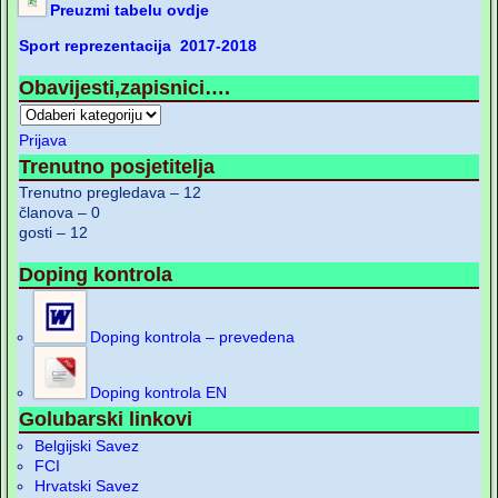
Preuzmi tabelu ovdje
Sport reprezentacija 2017-2018
Obavijesti,zapisnici….
Prijava
Trenutno posjetitelja
Trenutno pregledava – 12
članova – 0
gosti – 12
Doping kontrola
Doping kontrola – prevedena
Doping kontrola EN
Golubarski linkovi
Belgijski Savez
FCI
Hrvatski Savez