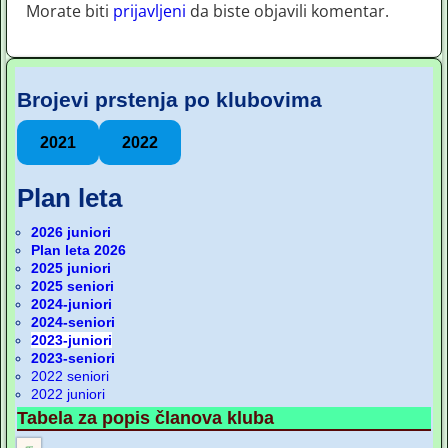
Morate biti
prijavljeni
da biste objavili komentar.
Brojevi prstenja po klubovima
2021
2022
Plan leta
2026 juniori
Plan leta 2026
2025 juniori
2025 seniori
2024-juniori
2024-seniori
2023-juniori
2023-seniori
2022 seniori
2022 juniori
Tabela za popis članova kluba