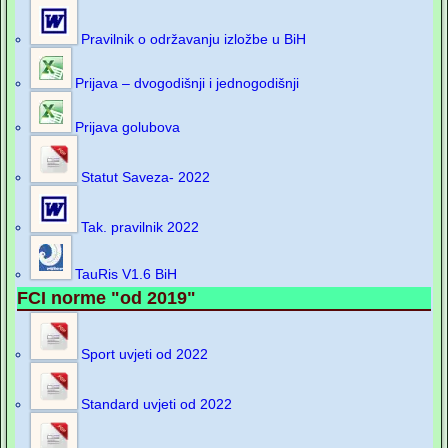
Pravilnik o održavanju izložbe u BiH
Prijava – dvogodišnji i jednogodišnji
Prijava golubova
Statut Saveza- 2022
Tak. pravilnik 2022
TauRis V1.6 BiH
FCI norme "od 2019"
Sport uvjeti od 2022
Standard uvjeti od 2022