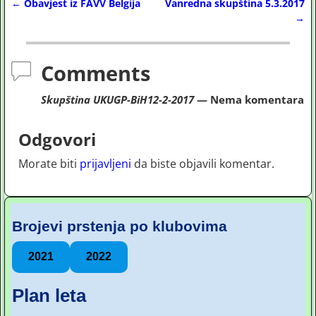
←
Obavjest iz FAVV Belgija
Vanredna skupština 5.3.2017
Post navigation
→
Comments
Skupština UKUGP-BiH12-2-2017
— Nema komentara
Odgovori
Morate biti
prijavljeni
da biste objavili komentar.
Brojevi prstenja po klubovima
2021
2022
Plan leta