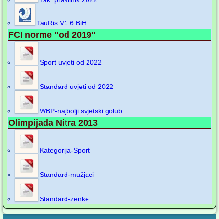
Tak. pravilnik 2022
TauRis V1.6 BiH
FCI norme "od 2019"
Sport uvjeti od 2022
Standard uvjeti od 2022
WBP-najbolji svjetski golub
Olimpijada Nitra 2013
Kategorija-Sport
Standard-mužjaci
Standard-ženke