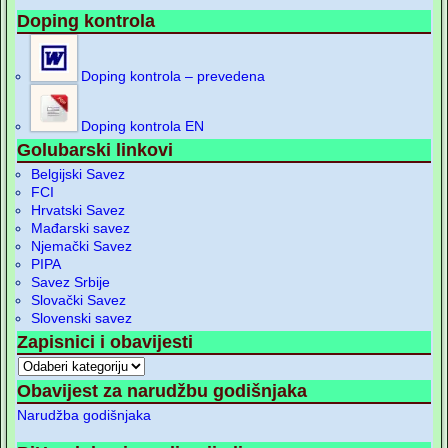
Doping kontrola
Doping kontrola – prevedena
Doping kontrola EN
Golubarski linkovi
Belgijski Savez
FCI
Hrvatski Savez
Mađarski savez
Njemački Savez
PIPA
Savez Srbije
Slovački Savez
Slovenski savez
Zapisnici i obavijesti
Obavijest za narudžbu godišnjaka
Narudžba godišnjaka