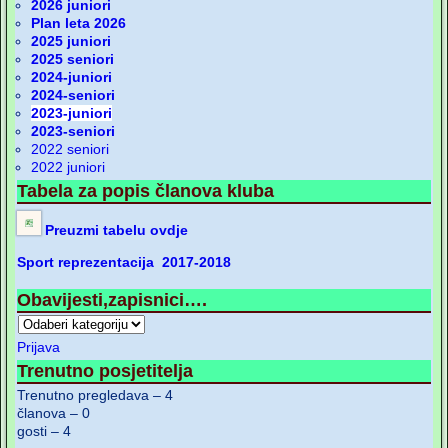
2026 juniori
Plan leta 2026
2025 juniori
2025 seniori
2024-juniori
2024-seniori
2023-juniori
2023-seniori
2022 seniori
2022 juniori
Tabela za popis članova kluba
Preuzmi tabelu ovdje
Sport reprezentacija 2017-2018
Obavijesti,zapisnici….
Prijava
Trenutno posjetitelja
Trenutno pregledava – 4
članova – 0
gosti – 4