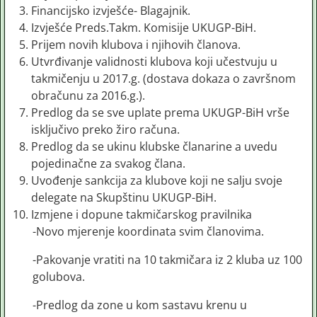
Financijsko izvješće- Blagajnik.
Izvješće Preds.Takm. Komisije UKUGP-BiH.
Prijem novih klubova i njihovih članova.
Utvrđivanje validnosti klubova koji učestvuju u
takmičenju u 2017.g. (dostava dokaza o završnom
obračunu za 2016.g.).
Predlog da se sve uplate prema UKUGP-BiH vrše
isključivo preko žiro računa.
Predlog da se ukinu klubske članarine a uvedu
pojedinačne za svakog člana.
Uvođenje sankcija za klubove koji ne salju svoje
delegate na Skupštinu UKUGP-BiH.
Izmjene i dopune takmičarskog pravilnika
-Novo mjerenje koordinata svim članovima.
-Pakovanje vratiti na 10 takmičara iz 2 kluba uz 100
golubova.
-Predlog da zone u kom sastavu krenu u