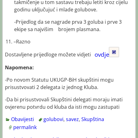
takmičenje u tom sastavu trebaju letiti kroz cijelu
godinu uključujuć i mlade golubove.
-Prijedlog da se nagrade prva 3 goluba i prve 3
ekipe sa najvišim brojem plasmana.
–Razno
ovdje
Dostavljene prijedloge možete vidjeti
Napomena:
-Po novom Statutu UKUGP-BiH skupštini mogu
prisustvovati 2 delegata iz jednog Kluba.
-Da bi prisustvovali Skupštini delegati moraju imati
ovjerenu potvrdu od kluba da isti mogu zastupati
Obavijesti
golubovi
,
savez
,
Skupština
permalink