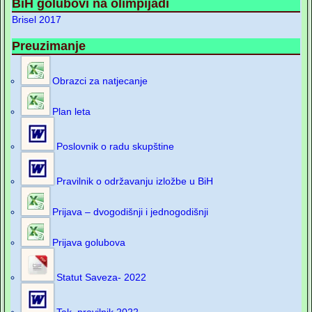
BiH golubovi na olimpijadi
Brisel 2017
Preuzimanje
Obrazci za natjecanje
Plan leta
Poslovnik o radu skupštine
Pravilnik o održavanju izložbe u BiH
Prijava – dvogodišnji i jednogodišnji
Prijava golubova
Statut Saveza- 2022