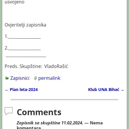
usvojeno
Ovjeritelji zapisnika
1.________________
2.________________
____________________
Preds. Skupštine: VladoRašić
Zapisnici
permalink
←
Plan leta-2024
Klub UNA Bihać
→
Post navigation
Comments
Zapisnik sa skupštine 11.02.2024.
— Nema
komentara