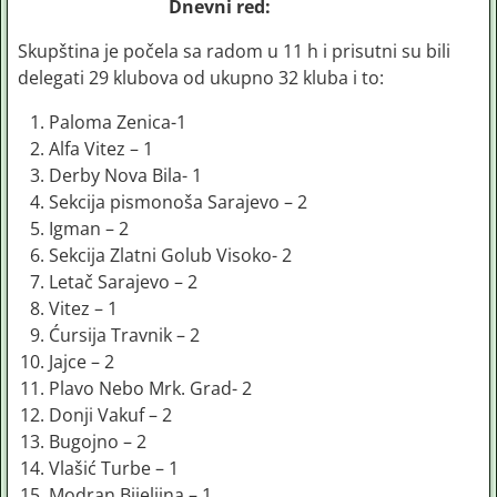
Dnevni red:
Skupština je počela sa radom u 11 h i prisutni su bili
delegati 29 klubova od ukupno 32 kluba i to:
Paloma Zenica-1
Alfa Vitez – 1
Derby Nova Bila- 1
Sekcija pismonoša Sarajevo – 2
Igman – 2
Sekcija Zlatni Golub Visoko- 2
Letač Sarajevo – 2
Vitez – 1
Ćursija Travnik – 2
Jajce – 2
Plavo Nebo Mrk. Grad- 2
Donji Vakuf – 2
Bugojno – 2
Vlašić Turbe – 1
Modran Bijeljina – 1