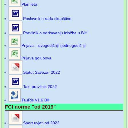
Plan leta
Poslovnik o radu skupštine
Pravilnik o održavanju izložbe u BiH
Prijava – dvogodišnji i jednogodišnji
Prijava golubova
Statut Saveza- 2022
Tak. pravilnik 2022
TauRis V1.6 BiH
FCI norme "od 2019"
Sport uvjeti od 2022