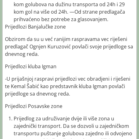
kom golubova na dužinu transporta od 24h i 29
kom gol na više od 24h. —Od strane predlagača
prihvaćeno bez potrebe za glasovanjem.
Prijedlozi Banjalučke zone
Obzirom da su u već ranijim raspravama vec riješeni
predlagač Ognjen Kuruzović povlači svoje prijedloge sa
dnevnog reda.
Prijedlozi kluba Igman
-U prijašnjoj raspravi prijedlozi vec obradjeni i riješeni
te Kemal Šabić kao predstavnik kluba Igman povlači
prijedloge sa dnevnog reda.
Prijedlozi Posavske zone
Prijedlog za udruživanje dvije ili više zona u
zajednički transport. Da se dozvoli u zajedničkom
transportu puštanje golubova zajedno ili odvojeno