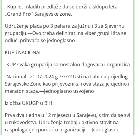
–Kup let mladih predlaže da se održi u sklopu leta
„Grand Prix“ Sarajevske zone.
Udruženje plaća po 3 pehara za Južnu i 3 za Sjevernu
grupaciju.—Ovo treba definirati na viber grupi i šta se
odluči prihvaća se jednoglasno
KUP i NACIONAL
-KUP svaka grupacija samostalno dogovara i organizira
-Nacional 21.07.2024.g.?????? Usti na Labi na prijedlog
Sarajevske Zone kao prijevoznika i ova staza je ujedno i
maraton staza.—Jednoglasno usvojeno
Izložba UKUGP u BiH
Prva dva tjedna u 12 mjesecu u Sarajevu, s tim da se svi
u rukovodstvu Udruženja trebaju aktivno stavit na
raspolaganje i pomoć u organizaciji. -Jednoglasno