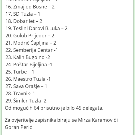
Zmaj od Bosne – 2
SD Tuzla – 1
Dobar let – 2
Teslini Darovi B.Luka – 2
Golub Prijedor – 2
Modrič Čapljina – 2
Semberija Centar -1
Kalin Bugojno -2
Poštar Bijeljina -1
Turbe – 1
Maestro Tuzla -1
Sava Orašje – 1
Travnik- 1
Šimler Tuzla -2
Od mogućih 64 prisutno je bilo 45 delegata.
Za ovjeritelje zapisnika biraju se Mirza Karamović i
Goran Perić