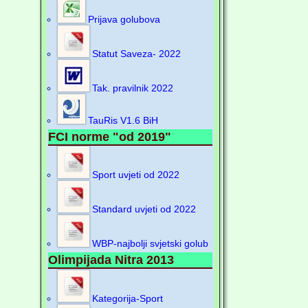
Prijava golubova
Statut Saveza- 2022
Tak. pravilnik 2022
TauRis V1.6 BiH
FCI norme "od 2019"
Sport uvjeti od 2022
Standard uvjeti od 2022
WBP-najbolji svjetski golub
Olimpijada Nitra 2013
Kategorija-Sport