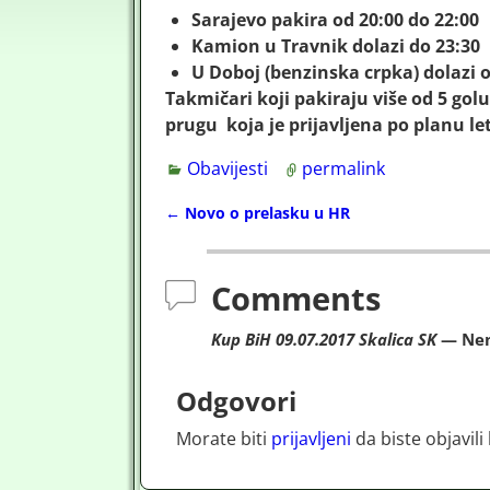
Sarajevo pakira od 20:00 do 22:00
Kamion u Travnik dolazi do 23:30
U Doboj (benzinska crpka) dolazi o
Takmičari koji pakiraju više od 5 golu
prugu koja je prijavljena po planu le
Obavijesti
permalink
←
Novo o prelasku u HR
Post navigation
Comments
Kup BiH 09.07.2017 Skalica SK
— Nem
Odgovori
Morate biti
prijavljeni
da biste objavil