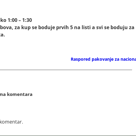
ko 1:00 – 1:30
bova, za kup se boduje prvih 5 na listi a svi se boduju za
ta.
Raspored pakovanje za nacion
a komentara
i komentar.