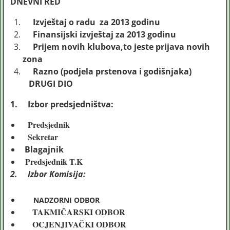
DNEVNI RED
Izvještaj o radu za 2013 godinu
Finansijski izvještaj za 2013 godinu
Prijem novih klubova,to jeste prijava novih
zona
Razno (podjela prstenova i godišnjaka)
DRUGI DIO
1.
Izbor predsjedništva:
Predsjednik
Sekretar
Blagajnik
Predsjednik T.K
2.
Izbor Komisija:
NADZORNI ODBOR
TAKMIČARSKI ODBOR
OCJENJIVAČKI ODBOR