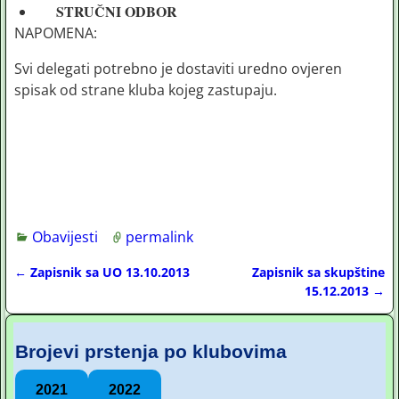
STRUČNI ODBOR
NAPOMENA:
Svi delegati potrebno je dostaviti uredno ovjeren
spisak od strane kluba kojeg zastupaju.
Obavijesti
permalink
←
Zapisnik sa UO 13.10.2013
Zapisnik sa skupštine
Post navigation
15.12.2013
→
Brojevi prstenja po klubovima
2021
2022