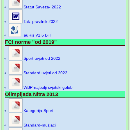
Statut Saveza- 2022
Tak. pravilnik 2022
TauRis V1.6 BiH
FCI norme "od 2019"
Sport uvjeti od 2022
Standard uvjeti od 2022
WBP-najbolji svjetski golub
Olimpijada Nitra 2013
Kategorija-Sport
Standard-mužjaci