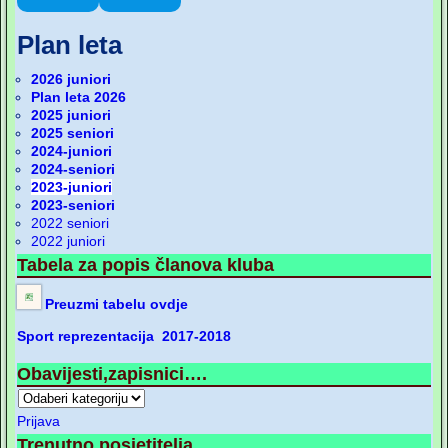
Plan leta
2026 juniori
Plan leta 2026
2025 juniori
2025 seniori
2024-juniori
2024-seniori
2023-juniori
2023-seniori
2022 seniori
2022 juniori
Tabela za popis članova kluba
Preuzmi tabelu ovdje
Sport reprezentacija 2017-2018
Obavijesti,zapisnici….
Prijava
Trenutno posjetitelja