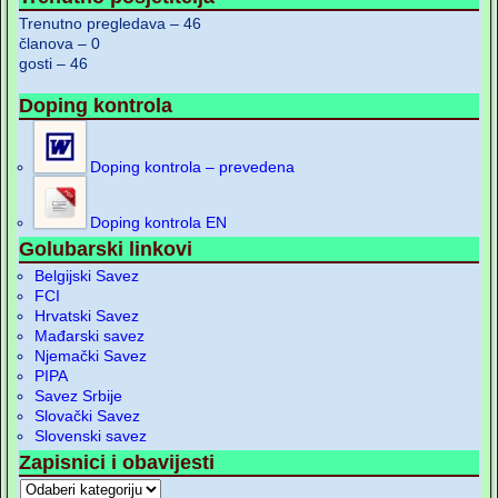
Trenutno pregledava – 46
članova – 0
gosti – 46
Doping kontrola
Doping kontrola – prevedena
Doping kontrola EN
Golubarski linkovi
Belgijski Savez
FCI
Hrvatski Savez
Mađarski savez
Njemački Savez
PIPA
Savez Srbije
Slovački Savez
Slovenski savez
Zapisnici i obavijesti