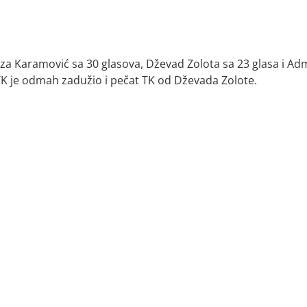
rza Karamović sa 30 glasova, Dževad Zolota sa 23 glasa i Ad
 TK je odmah zadužio i pečat TK od Dževada Zolote.