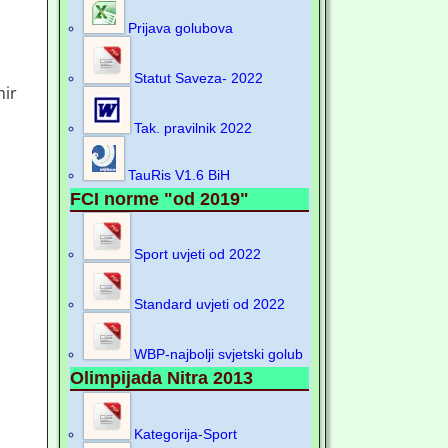
Prijava golubova
Statut Saveza- 2022
mir
Tak. pravilnik 2022
TauRis V1.6 BiH
FCI norme "od 2019"
Sport uvjeti od 2022
Standard uvjeti od 2022
WBP-najbolji svjetski golub
Olimpijada Nitra 2013
Kategorija-Sport