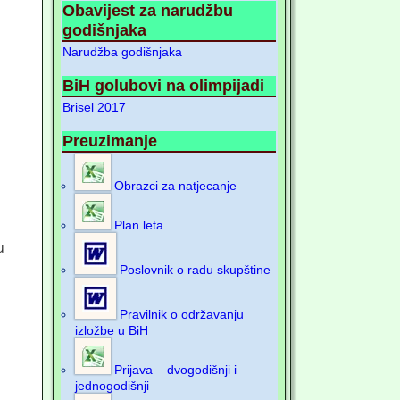
Obavijest za narudžbu
godišnjaka
Narudžba godišnjaka
BiH golubovi na olimpijadi
Brisel 2017
Preuzimanje
Obrazci za natjecanje
Plan leta
u
Poslovnik o radu skupštine
Pravilnik o održavanju
izložbe u BiH
Prijava – dvogodišnji i
jednogodišnji