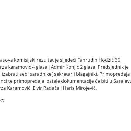
asova komisijski rezultat je sljedeći Fahrudin Hodžić 36
rza karamović 4 glasa i Admir Konjić 2 glasa. Predsjednik je
izabrati sebi saradnike( sekretar i blagajnik). Primopredaja
anci te primopredaja
ostale dokumentacije će biti u Sarajev
za Karamović, Elvir Radača i Haris Mirojević.
e;